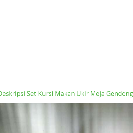
Deskripsi
Set Kursi Makan Ukir Meja Gendon