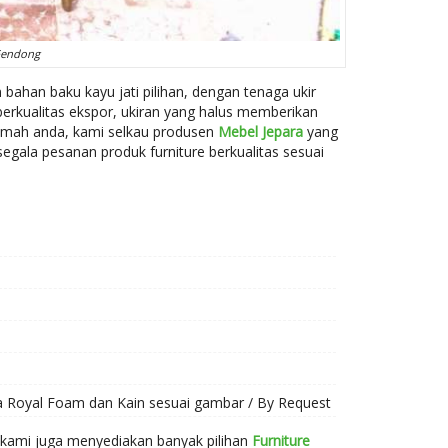
Gendong
 bahan baku kayu jati pilihan, dengan tenaga ukir
erkualitas ekspor, ukiran yang halus memberikan
rumah anda, kami selkau produsen
Mebel Jepara
yang
egala pesanan produk furniture berkualitas sesuai
al Foam dan Kain sesuai gambar / By Request
i kami juga menyediakan banyak pilihan
Furniture