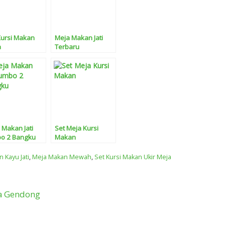
Kursi Makan
Meja Makan Jati
a
Terbaru
 Makan Jati
Set Meja Kursi
o 2 Bangku
Makan
 Kayu Jati
,
Meja Makan Mewah
,
Set Kursi Makan Ukir Meja
ja Gendong