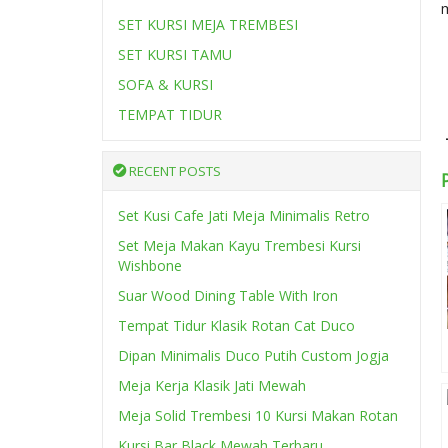
SET KURSI MEJA TREMBESI
SET KURSI TAMU
SOFA & KURSI
TEMPAT TIDUR
RECENT POSTS
Set Kusi Cafe Jati Meja Minimalis Retro
Set Meja Makan Kayu Trembesi Kursi
Wishbone
Suar Wood Dining Table With Iron
Tempat Tidur Klasik Rotan Cat Duco
Dipan Minimalis Duco Putih Custom Jogja
Meja Kerja Klasik Jati Mewah
Meja Solid Trembesi 10 Kursi Makan Rotan
Kursi Bar Black Mewah Terbaru