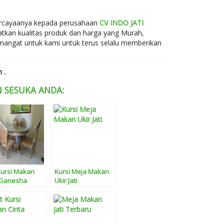
ercayaanya kepada perusahaan
CV INDO JATI
kan kualitas produk dan harga yang Murah,
mangat untuk kami untuk terus selalu memberikan
 .
 SESUKA ANDA:
Kursi Makan
Kursi Meja Makan
 Ganesha
Ukir Jati