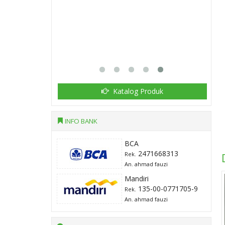
Katalog Produk
INFO BANK
BCA
2471668313
Rek.
An. ahmad fauzi
Mandiri
135-00-0771705-9
Rek.
An. ahmad fauzi