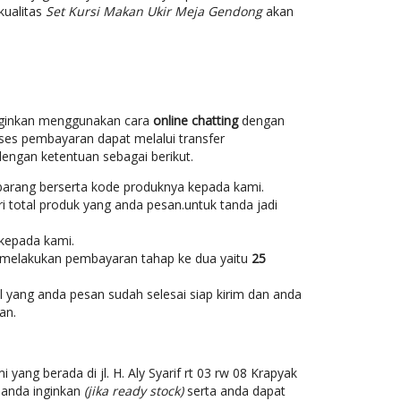
kualitas
Set Kursi Makan Ukir Meja Gendong
akan
nginkan menggunakan cara
online chatting
dengan
ses pembayaran dapat melalui transfer
engan ketentuan sebagai berikut.
 barang berserta kode produknya kepada kami.
ri total produk yang anda pesan.untuk tanda jadi
 kepada kami.
n melakukan pembayaran tahap ke dua yaitu
25
 yang anda pesan sudah selesai siap kirim dan anda
an.
 yang berada di jl. H. Aly Syarif rt 03 rw 08 Krapyak
 anda inginkan
(jika ready stock)
serta anda dapat