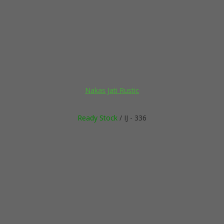
Nakas Jati Rustic
Ready Stock
/ IJ - 336