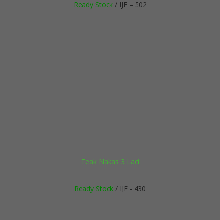
Ready Stock
/ IJF – 502
Teak Nakas 3 Laci
Ready Stock
/ IJF - 430