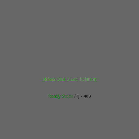
Nakas Oval 3 Laci Kekinian
Ready Stock
/ IJ - 400