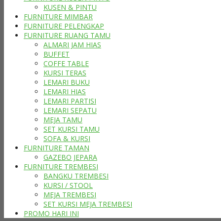
KUSEN & PINTU
FURNITURE MIMBAR
FURNITURE PELENGKAP
FURNITURE RUANG TAMU
ALMARI JAM HIAS
BUFFET
COFFE TABLE
KURSI TERAS
LEMARI BUKU
LEMARI HIAS
LEMARI PARTISI
LEMARI SEPATU
MEJA TAMU
SET KURSI TAMU
SOFA & KURSI
FURNITURE TAMAN
GAZEBO JEPARA
FURNITURE TREMBESI
BANGKU TREMBESI
KURSI / STOOL
MEJA TREMBESI
SET KURSI MEJA TREMBESI
PROMO HARI INI