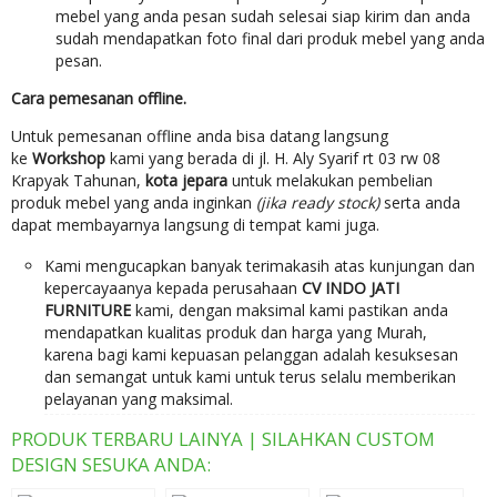
mebel yang anda pesan sudah selesai siap kirim dan anda
sudah mendapatkan foto final dari produk mebel yang anda
pesan.
Cara pemesanan offline.
Untuk pemesanan offline anda bisa datang langsung
ke
Workshop
kami yang berada di jl. H. Aly Syarif rt 03 rw 08
Krapyak Tahunan,
kota jepara
untuk melakukan pembelian
produk mebel yang anda inginkan
(jika ready stock)
serta anda
dapat membayarnya langsung di tempat kami juga.
Kami mengucapkan banyak terimakasih atas kunjungan dan
kepercayaanya kepada perusahaan
CV INDO JATI
FURNITURE
kami, dengan maksimal kami pastikan anda
mendapatkan kualitas produk dan harga yang Murah,
karena bagi kami kepuasan pelanggan adalah kesuksesan
dan semangat untuk kami untuk terus selalu memberikan
pelayanan yang maksimal.
PRODUK TERBARU LAINYA | SILAHKAN CUSTOM
DESIGN SESUKA ANDA: