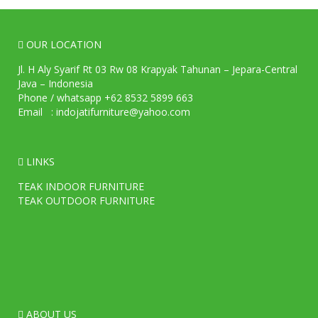
OUR LOCATION
Jl. H Aly Syarif Rt 03 Rw 08 Krapyak Tahunan – Jepara-Central
Java – Indonesia
Phone / whatsapp +62 8532 5899 663
Email : indojatifurniture@yahoo.com
LINKS
TEAK INDOOR FURNITURE
TEAK OUTDOOR FURNITURE
ABOUT US