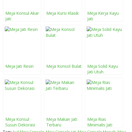
Meja Konsul Akar
Meja Kursi Klasik
Meja Kerja Kayu
Jati
Jati
Meja Jati Resin
Meja Konsol Bulat
Meja Solid Kayu
Jati Utuh
Meja Konsul
Meja Makan Jati
Meja Rias
Susun Dekorasi
Terbaru
Minimalis Jati
Tags:
Jual Meja Console
,
Meja Console Jati
,
Meja Console Mewah
,
Meja