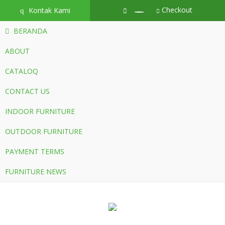
Checkout
Kontak Kami
q
BERANDA
ABOUT
CATALOQ
CONTACT US
INDOOR FURNITURE
OUTDOOR FURNITURE
PAYMENT TERMS
FURNITURE NEWS