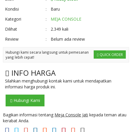
Kondisi
:
Baru
Kategori
:
MEJA CONSOLE
Dilihat
:
2.349 kali
Review
:
Belum ada review
Hubungi kami secara langsung untuk pemesanan
QUICK ORDER
yang lebih cepat!
INFO HARGA
Silahkan menghubungi kontak kami untuk mendapatkan
informasi harga produk ini.
Hubungi Kami
Bagikan informasi tentang
Meja Console Jati
kepada teman atau
kerabat Anda.