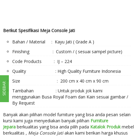
Berikut Spesifikasi Meja Console Jati
Bahan / Material : Kayu Jati ( Grade A )
Finishing : Custom / ( sesuai sampel picture)
Code Products : IJ – 224
Quality : High Quality Furniture Indonesia
Size : 200 cm x 40 cm x 90 cm
SIDEBAR
Tambahan : Untuk produk jok kami
menggunakan Busa Royal Foam dan Kain sesuai gambar /
By Request
Banyak akan pilihan model furniture yang bisa anda pesan selain
kursi kami juga menyediakan banyak pilihan
Furniture
Jepara
berkualitas yang bisa anda pilih pada
Katalok Produk
mebel
berkualitas ,
Meja Console Jati
akan kami berikan harga khusus