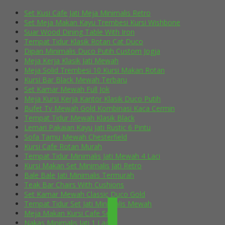
Set Kusi Cafe Jati Meja Minimalis Retro
Set Meja Makan Kayu Trembesi Kursi Wishbone
Suar Wood Dining Table With Iron
Tempat Tidur Klasik Rotan Cat Duco
Dipan Minimalis Duco Putih Custom Jogja
Meja Kerja Klasik Jati Mewah
Meja Solid Trembesi 10 Kursi Makan Rotan
Kursi Bar Black Mewah Terbaru
Set Kamar Mewah Full Jok
Meja Kursi Kerja Kantor Klasik Duco Putih
Bufet Tv Mewah Gold Kombinasi Kaca Cermin
Tempat Tidur Mewah Klasik Black
Lemari Pakaian Kayu Jati Rustic 6 Pintu
Sofa Tamu Mewah Chesterfield
Kursi Cafe Rotan Murah
Tempat Tidur Minimalis Jati Mewah 4 Laci
Kursi Makan Set Minimalis Jati Retro
Bale Bale Jati Minimalis Termurah
Teak Bar Chairs With Cushions
Set Kamar Mewah Classic Duco Gold
Tempat Tidur Set Jati Minimalis Mewah
Meja Makan Kursi Cafe Selly
Nakas Minimalis Jati 1 Laci