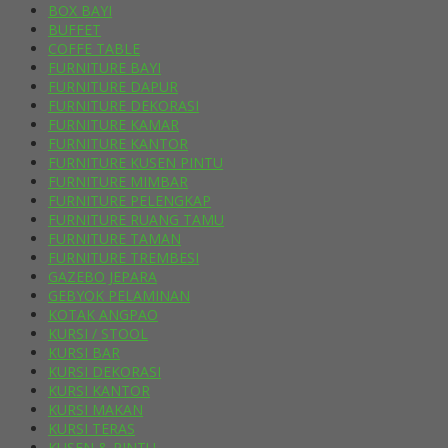
BOX BAYI
BUFFET
COFFE TABLE
FURNITURE BAYI
FURNITURE DAPUR
FURNITURE DEKORASI
FURNITURE KAMAR
FURNITURE KANTOR
FURNITURE KUSEN PINTU
FURNITURE MIMBAR
FURNITURE PELENGKAP
FURNITURE RUANG TAMU
FURNITURE TAMAN
FURNITURE TREMBESI
GAZEBO JEPARA
GEBYOK PELAMINAN
KOTAK ANGPAO
KURSI / STOOL
KURSI BAR
KURSI DEKORASI
KURSI KANTOR
KURSI MAKAN
KURSI TERAS
KUSEN & PINTU