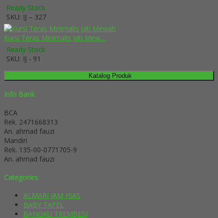
Ready Stock
SKU: IJ – 327
Kursi Teras Minimalis Jati Mew....
Ready Stock
SKU: IJ - 91
Katalog Produk
Info Bank
BCA
Rek.
2471668313
An. ahmad fauzi
Mandiri
Rek.
135-00-0771705-9
An. ahmad fauzi
Categories
ALMARI JAM HIAS
BABY TAFEL
BANGKU TREMBESI