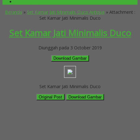
PROMO HARI INI
Beranda
»
Set Kamar Jati Minimalis Duco Antique
» Attachment :
Set Kamar Jati Minimalis Duco
Set Kamar Jati Minimalis Duco
Diunggah pada 3 October 2019
Download Gambar
Set Kamar Jati Minimalis Duco
Original Post
Download Gambar