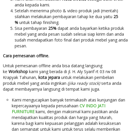
anda kepada kami.
Setelah menerima photo & video produk jadi (mentah)
silahkan melakukan pembayaran tahap ke dua yaitu
25
%
untuk tahap finishing.
Sisa pembayaran
25%
dapat anda bayarkan ketika produk
mebel yang anda pesan sudah selesai siap kirim dan anda
sudah mendapatkan foto final dari produk mebel yang anda
pesan.
Cara pemesanan offline.
Untuk pemesanan offline anda bisa datang langsung
ke
Workshop
kami yang berada di jl. H. Aly Syarif rt 03 rw 08
Krapyak Tahunan,
kota jepara
untuk melakukan pembelian
produk mebel yang anda inginkan
(jika ready stock)
serta anda
dapat membayarnya langsung di tempat kami juga.
Kami mengucapkan banyak terimakasih atas kunjungan dan
kepercayaanya kepada perusahaan
CV INDO JATI
FURNITURE
kami, dengan maksimal kami pastikan anda
mendapatkan kualitas produk dan harga yang Murah,
karena bagi kami kepuasan pelanggan adalah kesuksesan
dan semangat untuk kami untuk terus selalu memberikan