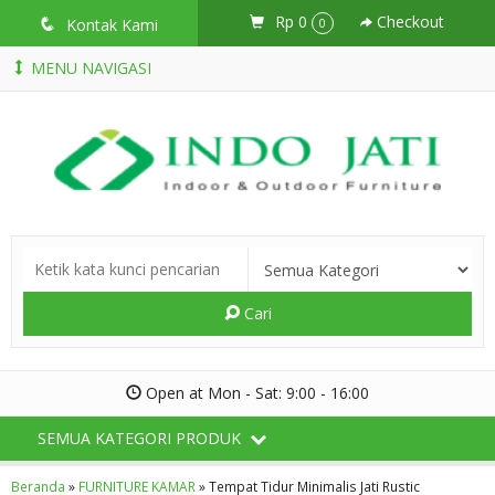
Rp 0
Checkout
q
Kontak Kami
0
MENU NAVIGASI
Cari
Open at Mon - Sat: 9:00 - 16:00
SEMUA KATEGORI PRODUK
Beranda
»
FURNITURE KAMAR
»
Tempat Tidur Minimalis Jati Rustic