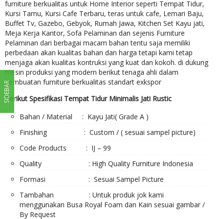
furniture berkualitas untuk Home Interior seperti Tempat Tidur,
Kursi Tamu, Kursi Cafe Terbaru, teras untuk cafe, Lemari Baju,
Buffet Tv, Gazebo, Gebyok, Rumah Jawa, Kitchen Set Kayu jati,
Meja Kerja Kantor, Sofa Pelaminan dan sejenis Furniture
Pelaminan dari berbagai macam bahan tentu saja memiliki
perbedaan akan kualitas bahan dan harga tetapi kami tetap
menjaga akan kualitas kontruksi yang kuat dan kokoh. di dukung
mesin produksi yang modern berikut tenaga ahli dalam
pembuatan furniture berkualitas standart exkspor
SIDEBAR
Berikut Spesifikasi Tempat Tidur Minimalis Jati Rustic
Bahan / Material : Kayu Jati( Grade A )
Finishing : Custom / ( sesuai sampel picture)
Code Products : IJ – 99
Quality : High Quality Furniture Indonesia
Formasi : Sesuai Sampel Picture
Tambahan : Untuk produk jok kami
menggunakan Busa Royal Foam dan Kain sesuai gambar /
By Request