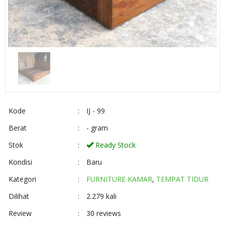
Kode
:
IJ - 99
Berat
:
- gram
Stok
:
Ready Stock
Kondisi
:
Baru
Kategori
:
FURNITURE KAMAR
,
TEMPAT TIDUR
Dilihat
:
2.279 kali
Review
:
30 reviews