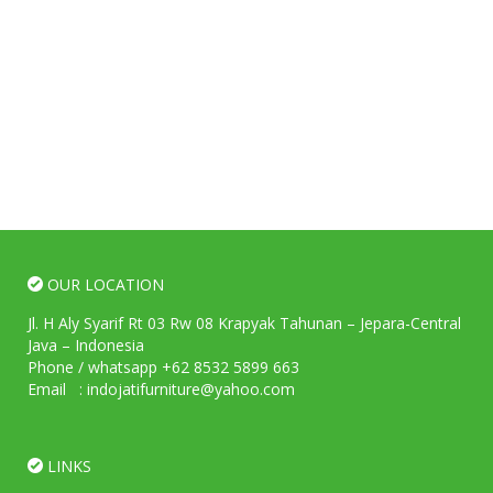
OUR LOCATION
Jl. H Aly Syarif Rt 03 Rw 08 Krapyak Tahunan – Jepara-Central
Java – Indonesia
Phone / whatsapp +62 8532 5899 663
Email : indojatifurniture@yahoo.com
LINKS