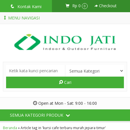
Rp 0
Checkout
q
Kontak Kami
0
MENU NAVIGASI
Cari
Open at Mon - Sat: 9:00 - 16:00
SEMUA KATEGORI PRODUK
Beranda
»
Article tag in 'kursi cafe terbaru murah jepara timur'