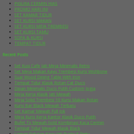
PIGURA CERMIN HIAS
PROMO HARI INI
SET KAMAR TIDUR
SET KURSI MAKAN
SET KURSI MEJA TREMBESI
SET KURSI TAMU
SOFA & KURSI
TEMPAT TIDUR
Recent Posts
Set Kusi Cafe Jati Meja Minimalis Retro
Set Meja Makan Kayu Trembesi Kursi Wishbone
Suar Wood Dining Table With Iron
Tempat Tidur Klasik Rotan Cat Duco
Dipan Minimalis Duco Putih Custom Jogja
Meja Kerja Klasik Jati Mewah
Meja Solid Trembesi 10 Kursi Makan Rotan
Kursi Bar Black Mewah Terbaru
Set Kamar Mewah Full Jok
Meja Kursi Kerja Kantor Klasik Duco Putih
Bufet Tv Mewah Gold Kombinasi Kaca Cermin
Tempat Tidur Mewah Klasik Black
Lemari Pakaian Kayu Jati Rustic 6 Pintu