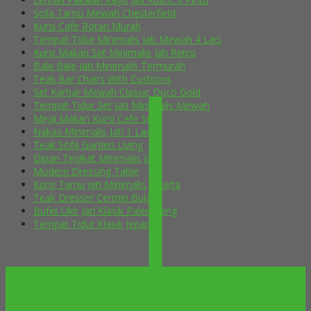
Sofa Tamu Mewah Chesterfield
Kursi Cafe Rotan Murah
Tempat Tidur Minimalis Jati Mewah 4 Laci
Kursi Makan Set Minimalis Jati Retro
Bale Bale Jati Minimalis Termurah
Teak Bar Chairs With Cushions
Set Kamar Mewah Classic Duco Gold
Tempat Tidur Set Jati Minimalis Mewah
Meja Makan Kursi Cafe Selly
Nakas Minimalis Jati 1 Laci
Teak Sofa Garden Living
Dipan Tingkat Minimalis Jati
Modern Dressing Table
Kursi Tamu Jati Minimalis Jakarta
Teak Dresser Cermin Bulat
Bufet Ukir Jati Klasik Palembang
Tempat Tidur Klasik Jepara
OUR LOCATION
Jl. H Aly Syarif Rt 03 Rw 08 Krapyak Tahunan – Jepara-Central Java