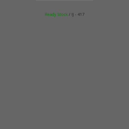
Ready Stock
/ IJ - 417