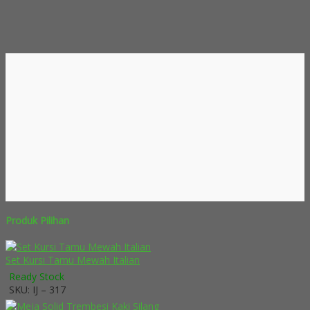
Produk Pilihan
Set Kursi Tamu Mewah Italian
Ready Stock
SKU: IJ – 317