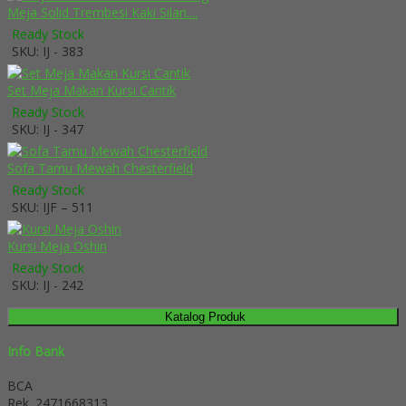
Meja Solid Trembesi Kaki Silan....
Ready Stock
SKU: IJ - 383
Set Meja Makan Kursi Cantik
Ready Stock
SKU: IJ - 347
Sofa Tamu Mewah Chesterfield
Ready Stock
SKU: IJF – 511
Kursi Meja Oshin
Ready Stock
SKU: IJ - 242
Katalog Produk
Info Bank
BCA
Rek.
2471668313