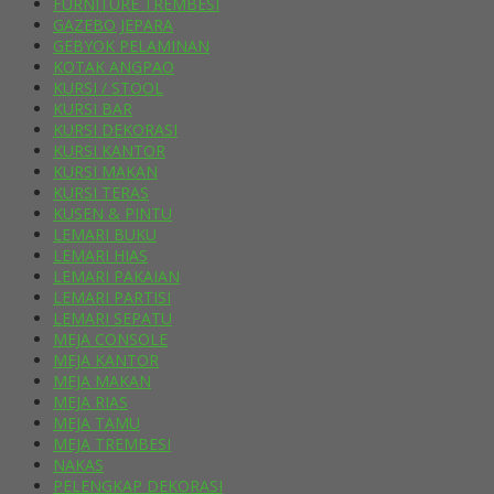
FURNITURE TREMBESI
GAZEBO JEPARA
GEBYOK PELAMINAN
KOTAK ANGPAO
KURSI / STOOL
KURSI BAR
KURSI DEKORASI
KURSI KANTOR
KURSI MAKAN
KURSI TERAS
KUSEN & PINTU
LEMARI BUKU
LEMARI HIAS
LEMARI PAKAIAN
LEMARI PARTISI
LEMARI SEPATU
MEJA CONSOLE
MEJA KANTOR
MEJA MAKAN
MEJA RIAS
MEJA TAMU
MEJA TREMBESI
NAKAS
PELENGKAP DEKORASI