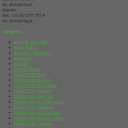
An. ahmad fauzi
Mandiri
Rek.
135-00-0771705-9
An. ahmad fauzi
Categories
ALMARI JAM HIAS
BABY TAFEL
BANGKU TREMBESI
BOX BAYI
BUFFET
COFFE TABLE
FURNITURE BAYI
FURNITURE DAPUR
FURNITURE DEKORASI
FURNITURE KAMAR
FURNITURE KANTOR
FURNITURE KUSEN PINTU
FURNITURE MIMBAR
FURNITURE PELENGKAP
FURNITURE RUANG TAMU
FURNITURE TAMAN