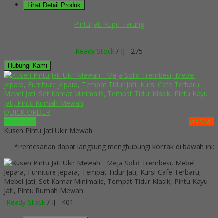
Lihat Detail Produk
Pintu Jati Kupu Tarung
Ready Stock
/ IJ - 275
Hubungi Kami
QUICK ORDER
Whatsapp
via SMS
Kusen Pintu Jati Ukir Mewah
*Pemesanan dapat langsung menghubungi kontak di bawah ini:
Ready Stock
/ IJ - 401