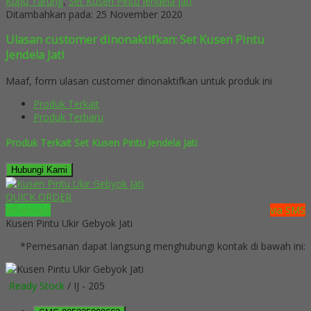
Kupu Tarung
,
Set Kusen Pintu Jendela Jati
Ditambahkan pada: 25 November 2020
Ulasan customer dinonaktifkan: Set Kusen Pintu
Jendela Jati
Maaf, form ulasan customer dinonaktifkan untuk produk ini
Produk Terkait
Produk Terbaru
Produk Terkait Set Kusen Pintu Jendela Jati
Hubungi Kami
QUICK ORDER
Whatsapp
via SMS
Kusen Pintu Ukir Gebyok Jati
*Pemesanan dapat langsung menghubungi kontak di bawah ini:
Ready Stock
/ IJ - 205