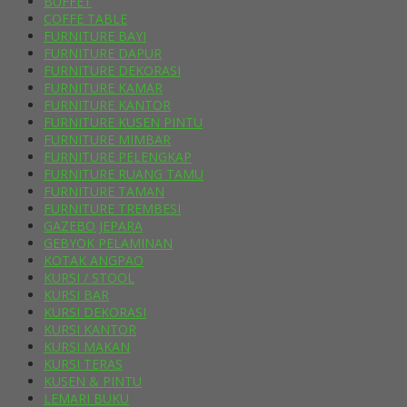
BUFFET
COFFE TABLE
FURNITURE BAYI
FURNITURE DAPUR
FURNITURE DEKORASI
FURNITURE KAMAR
FURNITURE KANTOR
FURNITURE KUSEN PINTU
FURNITURE MIMBAR
FURNITURE PELENGKAP
FURNITURE RUANG TAMU
FURNITURE TAMAN
FURNITURE TREMBESI
GAZEBO JEPARA
GEBYOK PELAMINAN
KOTAK ANGPAO
KURSI / STOOL
KURSI BAR
KURSI DEKORASI
KURSI KANTOR
KURSI MAKAN
KURSI TERAS
KUSEN & PINTU
LEMARI BUKU