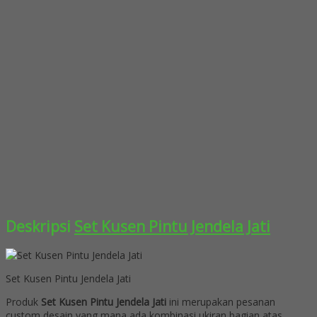
Deskripsi
Set Kusen Pintu Jendela Jati
Set Kusen Pintu Jendela Jati
Produk
Set Kusen Pintu Jendela Jati
ini merupakan pesanan
custom desain yang mana ada kombinasi ukiran bagian atas