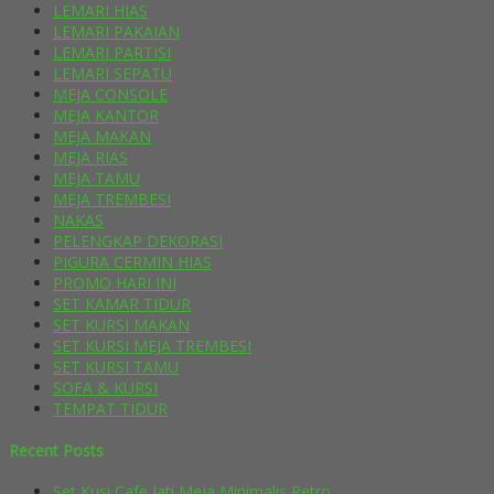
LEMARI HIAS
LEMARI PAKAIAN
LEMARI PARTISI
LEMARI SEPATU
MEJA CONSOLE
MEJA KANTOR
MEJA MAKAN
MEJA RIAS
MEJA TAMU
MEJA TREMBESI
NAKAS
PELENGKAP DEKORASI
PIGURA CERMIN HIAS
PROMO HARI INI
SET KAMAR TIDUR
SET KURSI MAKAN
SET KURSI MEJA TREMBESI
SET KURSI TAMU
SOFA & KURSI
TEMPAT TIDUR
Recent Posts
Set Kusi Cafe Jati Meja Minimalis Retro