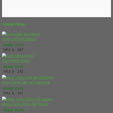
Produk Pilihan
Kursi Cafe Jati Murah
Ready Stock
SKU: IJ - 267
Kursi Meja Oshin
Ready Stock
SKU: IJ - 242
Kursi Tamu Ukir Jati Ganesha
Ready Stock
SKU: IJ - 161
Meja Tamu Retro Jati Jepara
Ready Stock