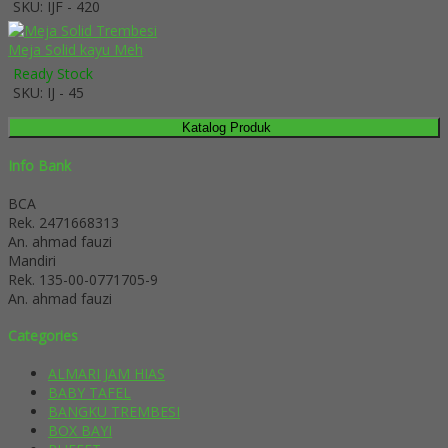
SKU: IJF - 420
Meja Solid kayu Meh
Ready Stock
SKU: IJ - 45
Katalog Produk
Info Bank
BCA
Rek.
2471668313
An. ahmad fauzi
Mandiri
Rek.
135-00-0771705-9
An. ahmad fauzi
Categories
ALMARI JAM HIAS
BABY TAFEL
BANGKU TREMBESI
BOX BAYI