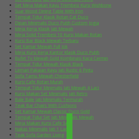
Set Meja Makan Kayu Trembesi Kursi Wishbone
Suar Wood Dining Table With Iron
Tempat Tidur Klasik Rotan Cat Duco
Dipan Minimalis Duco Putih Custom Jogja
Meja Kerja Klasik Jati Mewah
Meja Solid Trembesi 10 Kursi Makan Rotan
Kursi Bar Black Mewah Terbaru
Set Kamar Mewah Full Jok
Meja Kursi Kerja Kantor Klasik Duco Putih
Bufet Tv Mewah Gold Kombinasi Kaca Cermin
Tempat Tidur Mewah Klasik Black
Lemari Pakaian Kayu Jati Rustic 6 Pintu
Sofa Tamu Mewah Chesterfield
Kursi Cafe Rotan Murah
Tempat Tidur Minimalis Jati Mewah 4 Laci
Kursi Makan Set Minimalis Jati Retro
Bale Bale Jati Minimalis Termurah
Teak Bar Chairs With Cushions
Set Kamar Mewah Classic Duco Gold
Tempat Tidur Set Jati Minimalis Mewah
Meja Makan Kursi Cafe Selly
Nakas Minimalis Jati 1 Laci
Teak Sofa Garden Living