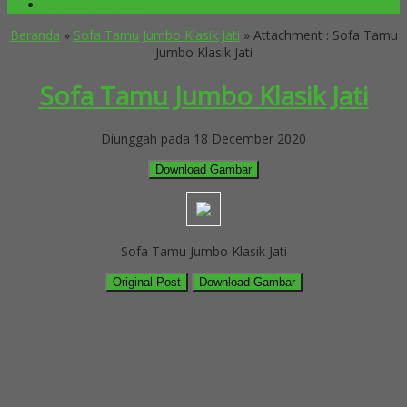
PROMO HARI INI
Beranda
»
Sofa Tamu Jumbo Klasik Jati
» Attachment : Sofa Tamu
Jumbo Klasik Jati
Sofa Tamu Jumbo Klasik Jati
Diunggah pada 18 December 2020
Download Gambar
Sofa Tamu Jumbo Klasik Jati
Original Post
Download Gambar