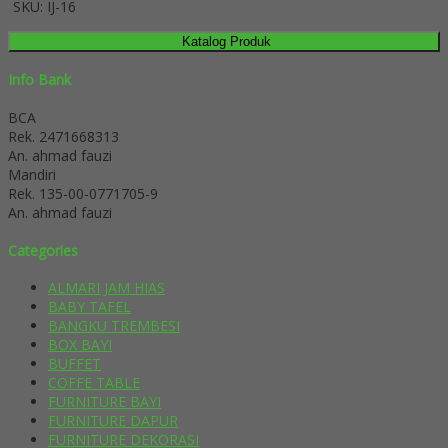
SKU: IJ-16
Katalog Produk
Info Bank
BCA
Rek.
2471668313
An. ahmad fauzi
Mandiri
Rek.
135-00-0771705-9
An. ahmad fauzi
Categories
ALMARI JAM HIAS
BABY TAFEL
BANGKU TREMBESI
BOX BAYI
BUFFET
COFFE TABLE
FURNITURE BAYI
FURNITURE DAPUR
FURNITURE DEKORASI