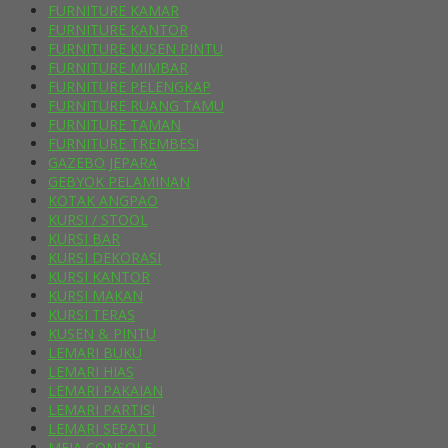
FURNITURE KAMAR
FURNITURE KANTOR
FURNITURE KUSEN PINTU
FURNITURE MIMBAR
FURNITURE PELENGKAP
FURNITURE RUANG TAMU
FURNITURE TAMAN
FURNITURE TREMBESI
GAZEBO JEPARA
GEBYOK PELAMINAN
KOTAK ANGPAO
KURSI / STOOL
KURSI BAR
KURSI DEKORASI
KURSI KANTOR
KURSI MAKAN
KURSI TERAS
KUSEN & PINTU
LEMARI BUKU
LEMARI HIAS
LEMARI PAKAIAN
LEMARI PARTISI
LEMARI SEPATU
MEJA CONSOLE