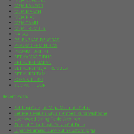
MEJA KANTOR
MEJA MAKAN
MEJA RIAS
MEJA TAMU
MEJA TREMBESI
NAKAS
PELENGKAP DEKORASI
PIGURA CERMIN HIAS
PROMO HARI INI
SET KAMAR TIDUR
SET KURSI MAKAN
SET KURSI MEJA TREMBESI
SET KURSI TAMU
SOFA & KURSI
TEMPAT TIDUR
Recent Posts
Set Kusi Cafe Jati Meja Minimalis Retro
Set Meja Makan Kayu Trembesi Kursi Wishbone
Suar Wood Dining Table With Iron
Tempat Tidur Klasik Rotan Cat Duco
Dipan Minimalis Duco Putih Custom Jogja