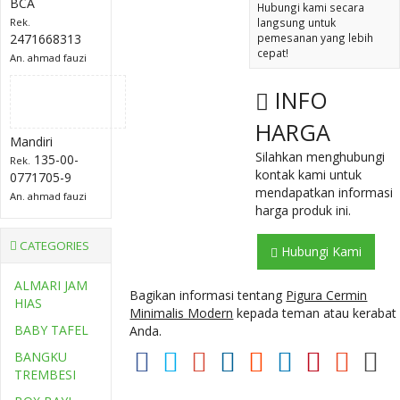
BCA
Hubungi kami secara
Rek.
langsung untuk
2471668313
pemesanan yang lebih
cepat!
An. ahmad fauzi
INFO
HARGA
Mandiri
Silahkan menghubungi
135-00-
Rek.
kontak kami untuk
0771705-9
mendapatkan informasi
An. ahmad fauzi
harga produk ini.
CATEGORIES
Hubungi Kami
ALMARI JAM
Bagikan informasi tentang
Pigura Cermin
HIAS
Minimalis Modern
kepada teman atau kerabat
BABY TAFEL
Anda.
BANGKU
TREMBESI