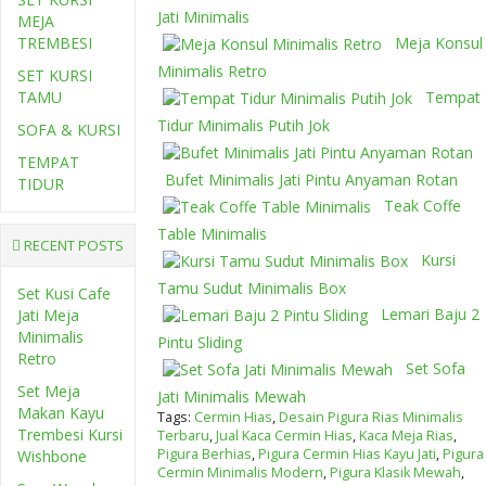
Jati Minimalis
MEJA
TREMBESI
Meja Konsul
Minimalis Retro
SET KURSI
TAMU
Tempat
Tidur Minimalis Putih Jok
SOFA & KURSI
TEMPAT
Bufet Minimalis Jati Pintu Anyaman Rotan
TIDUR
Teak Coffe
Table Minimalis
RECENT POSTS
Kursi
Tamu Sudut Minimalis Box
Set Kusi Cafe
Lemari Baju 2
Jati Meja
Minimalis
Pintu Sliding
Retro
Set Sofa
Set Meja
Jati Minimalis Mewah
Makan Kayu
Tags:
Cermin Hias
,
Desain Pigura Rias Minimalis
Trembesi Kursi
Terbaru
,
Jual Kaca Cermin Hias
,
Kaca Meja Rias
,
Pigura Berhias
,
Pigura Cermin Hias Kayu Jati
,
Pigura
Wishbone
Cermin Minimalis Modern
,
Pigura Klasik Mewah
,