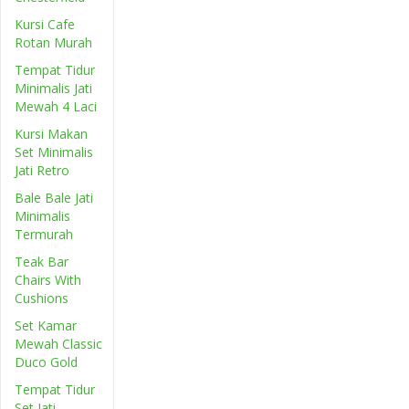
Kursi Cafe
Rotan Murah
Tempat Tidur
Minimalis Jati
Mewah 4 Laci
Kursi Makan
Set Minimalis
Jati Retro
Bale Bale Jati
Minimalis
Termurah
Teak Bar
Chairs With
Cushions
Set Kamar
Mewah Classic
Duco Gold
Tempat Tidur
Set Jati