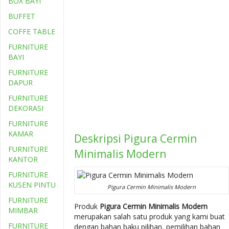
BOX BAYI
BUFFET
COFFE TABLE
FURNITURE
BAYI
FURNITURE
DAPUR
FURNITURE
DEKORASI
FURNITURE
KAMAR
Deskripsi
Pigura Cermin
FURNITURE
Minimalis Modern
KANTOR
FURNITURE
KUSEN PINTU
Pigura Cermin Minimalis Modern
FURNITURE
Produk
Pigura Cermin Minimalis Modern
MIMBAR
merupakan salah satu produk yang kami buat
FURNITURE
dengan bahan baku pilihan, pemilihan bahan