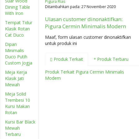
Suar Wood
Pigura Rias
Dining Table
Ditambahkan pada: 27 November 2020
With Iron
Ulasan customer dinonaktifkan:
Tempat Tidur
Pigura Cermin Minimalis Modern
Klasik Rotan
Cat Duco
Maaf, form ulasan customer dinonaktifkan
untuk produk ini
Dipan
Minimalis
Duco Putih
Produk Terkait
Produk Terbaru
Custom Jogja
Produk Terkait Pigura Cermin Minimalis
Meja Kerja
Modern
Klasik Jati
Mewah
Meja Solid
Trembesi 10
Kursi Makan
Rotan
Kursi Bar Black
Mewah
Terbaru