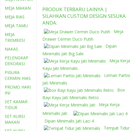
MEJA MAKAN
PRODUK TERBARU LAINYA |
SILAHKAN CUSTOM DESIGN SESUKA
MEJA RIAS
ANDA:
MEJA TAMU
Meja
MEJA
Drawer Cermin Duco Putih
TREMBESI
Dipan
NAKAS
Minimalis Jati Big Sale
PELENGKAP
Meja Kerja
DEKORASI
Kayu Jati Minimalis
PIGURA
Lemari Partisi
CERMIN HIAS
Jati Minimalis
PROMO HARI
Box
INI
Bayi Kayu Jati Minimalis Retro
SET KAMAR
Meja Kerja
TIDUR
Minimalis Jati
SET KURSI
Dipan Minimalis Jati Laci 4
MAKAN
Tempat Tidur
SET KURSI