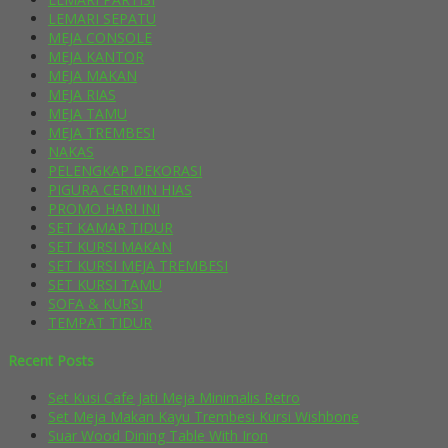
LEMARI SEPATU
MEJA CONSOLE
MEJA KANTOR
MEJA MAKAN
MEJA RIAS
MEJA TAMU
MEJA TREMBESI
NAKAS
PELENGKAP DEKORASI
PIGURA CERMIN HIAS
PROMO HARI INI
SET KAMAR TIDUR
SET KURSI MAKAN
SET KURSI MEJA TREMBESI
SET KURSI TAMU
SOFA & KURSI
TEMPAT TIDUR
Recent Posts
Set Kusi Cafe Jati Meja Minimalis Retro
Set Meja Makan Kayu Trembesi Kursi Wishbone
Suar Wood Dining Table With Iron