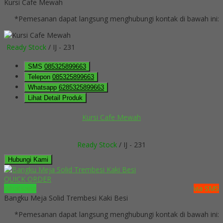
Kursi Cafe Mewah
*Pemesanan dapat langsung menghubungi kontak di bawah ini:
Ready Stock
/ IJ - 231
SMS
085325899663
Telepon
085325899663
Whatsapp
6285325899663
Lihat Detail Produk
Kursi Cafe Mewah
Ready Stock
/ IJ - 231
Hubungi Kami
QUICK ORDER
Whatsapp
via SMS
Bangku Meja Solid Trembesi Kaki Besi
*Pemesanan dapat langsung menghubungi kontak di bawah ini: