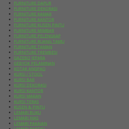
FURNITURE DAPUR
FURNITURE DEKORASI
FURNITURE KAMAR
FURNITURE KANTOR
FURNITURE KUSEN PINTU
FURNITURE MIMBAR
FURNITURE PELENGKAP
FURNITURE RUANG TAMU
FURNITURE TAMAN
FURNITURE TREMBESI
GAZEBO JEPARA
GEBYOK PELAMINAN
KOTAK ANGPAO
KURSI / STOOL
KURSI BAR
KURSI DEKORASI
KURSI KANTOR
KURSI MAKAN
KURSI TERAS
KUSEN & PINTU
LEMARI BUKU
LEMARI HIAS
LEMARI PAKAIAN
LEMARI PARTISI