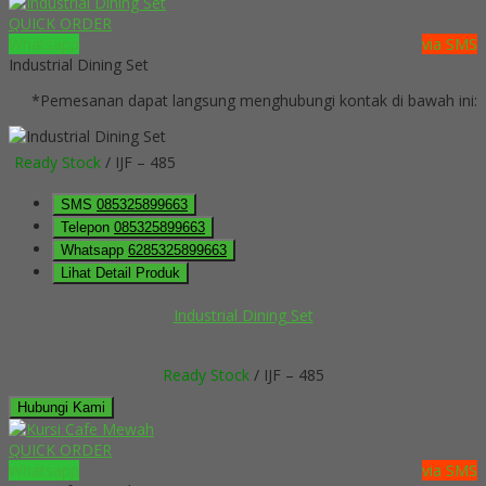
QUICK ORDER
Whatsapp
via SMS
Industrial Dining Set
*Pemesanan dapat langsung menghubungi kontak di bawah ini:
Ready Stock
/ IJF – 485
SMS
085325899663
Telepon
085325899663
Whatsapp
6285325899663
Lihat Detail Produk
Industrial Dining Set
Ready Stock
/ IJF – 485
Hubungi Kami
QUICK ORDER
Whatsapp
via SMS