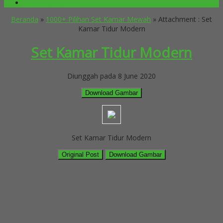
PROMO HARI INI
Beranda
»
1000+ Pilihan Set Kamar Mewah
» Attachment : Set
Kamar Tidur Modern
Set Kamar Tidur Modern
Diunggah pada 8 June 2020
Download Gambar
Set Kamar Tidur Modern
Original Post
Download Gambar