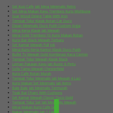
Set Kusi Cafe Jati Meja Minimalis Retro
Set Meja Makan Kayu Trembesi Kursi Wishbone
Suar Wood Dining Table With Iron
Tempat Tidur Klasik Rotan Cat Duco
Dipan Minimalis Duco Putih Custom Jogja
Meja Kerja Klasik Jati Mewah
Meja Solid Trembesi 10 Kursi Makan Rotan
Kursi Bar Black Mewah Terbaru
Set Kamar Mewah Full Jok
Meja Kursi Kerja Kantor Klasik Duco Putih
Bufet Tv Mewah Gold Kombinasi Kaca Cermin
Tempat Tidur Mewah Klasik Black
Lemari Pakaian Kayu Jati Rustic 6 Pintu
Sofa Tamu Mewah Chesterfield
Kursi Cafe Rotan Murah
Tempat Tidur Minimalis Jati Mewah 4 Laci
Kursi Makan Set Minimalis Jati Retro
Bale Bale Jati Minimalis Termurah
Teak Bar Chairs With Cushions
Set Kamar Mewah Classic Duco Gold
Tempat Tidur Set Jati Minimalis Mewah
Meja Makan Kursi Cafe Selly
Nakas Minimalis Jati 1 Laci