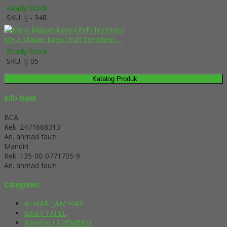
Ready Stock
SKU: IJ - 348
Meja Makan Kayu Utuh Trembesi ....
Ready Stock
SKU: IJ-05
Katalog Produk
Info Bank
BCA
Rek.
2471668313
An. ahmad fauzi
Mandiri
Rek.
135-00-0771705-9
An. ahmad fauzi
Categories
ALMARI JAM HIAS
BABY TAFEL
BANGKU TREMBESI