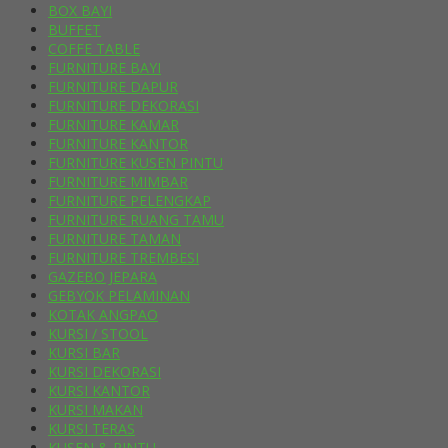
BOX BAYI
BUFFET
COFFE TABLE
FURNITURE BAYI
FURNITURE DAPUR
FURNITURE DEKORASI
FURNITURE KAMAR
FURNITURE KANTOR
FURNITURE KUSEN PINTU
FURNITURE MIMBAR
FURNITURE PELENGKAP
FURNITURE RUANG TAMU
FURNITURE TAMAN
FURNITURE TREMBESI
GAZEBO JEPARA
GEBYOK PELAMINAN
KOTAK ANGPAO
KURSI / STOOL
KURSI BAR
KURSI DEKORASI
KURSI KANTOR
KURSI MAKAN
KURSI TERAS
KUSEN & PINTU