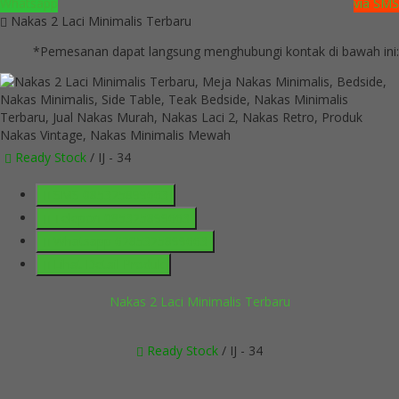
Whatsapp
via SMS
Nakas 2 Laci Minimalis Terbaru
*Pemesanan dapat langsung menghubungi kontak di bawah ini:
Ready Stock
/ IJ - 34
SMS
085325899663
Telepon
085325899663
Whatsapp
6285325899663
Lihat Detail Produk
Nakas 2 Laci Minimalis Terbaru
Ready Stock
/ IJ - 34