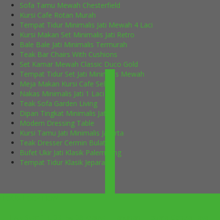
Sofa Tamu Mewah Chesterfield
Kursi Cafe Rotan Murah
Tempat Tidur Minimalis Jati Mewah 4 Laci
Kursi Makan Set Minimalis Jati Retro
Bale Bale Jati Minimalis Termurah
Teak Bar Chairs With Cushions
Set Kamar Mewah Classic Duco Gold
Tempat Tidur Set Jati Minimalis Mewah
Meja Makan Kursi Cafe Selly
Nakas Minimalis Jati 1 Laci
Teak Sofa Garden Living
Dipan Tingkat Minimalis Jati
Modern Dressing Table
Kursi Tamu Jati Minimalis Jakarta
Teak Dresser Cermin Bulat
Bufet Ukir Jati Klasik Palembang
Tempat Tidur Klasik Jepara
OUR LOCATION
Jl. H Aly Syarif Rt 03 Rw 08 Krapyak Tahunan – Jepara-Central Java –