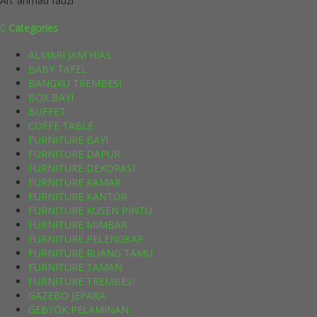
An. ahmad fauzi
Categories
ALMARI JAM HIAS
BABY TAFEL
BANGKU TREMBESI
BOX BAYI
BUFFET
COFFE TABLE
FURNITURE BAYI
FURNITURE DAPUR
FURNITURE DEKORASI
FURNITURE KAMAR
FURNITURE KANTOR
FURNITURE KUSEN PINTU
FURNITURE MIMBAR
FURNITURE PELENGKAP
FURNITURE RUANG TAMU
FURNITURE TAMAN
FURNITURE TREMBESI
GAZEBO JEPARA
GEBYOK PELAMINAN