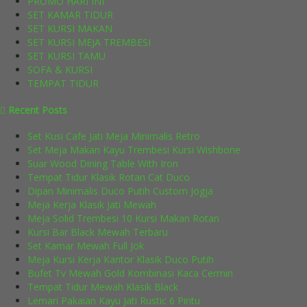
PROMO HARI INI
SET KAMAR TIDUR
SET KURSI MAKAN
SET KURSI MEJA TREMBESI
SET KURSI TAMU
SOFA & KURSI
TEMPAT TIDUR
Recent Posts
Set Kusi Cafe Jati Meja Minimalis Retro
Set Meja Makan Kayu Trembesi Kursi Wishbone
Suar Wood Dining Table With Iron
Tempat Tidur Klasik Rotan Cat Duco
Dipan Minimalis Duco Putih Custom Jogja
Meja Kerja Klasik Jati Mewah
Meja Solid Trembesi 10 Kursi Makan Rotan
Kursi Bar Black Mewah Terbaru
Set Kamar Mewah Full Jok
Meja Kursi Kerja Kantor Klasik Duco Putih
Bufet Tv Mewah Gold Kombinasi Kaca Cermin
Tempat Tidur Mewah Klasik Black
Lemari Pakaian Kayu Jati Rustic 6 Pintu