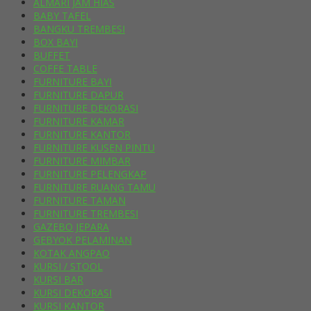
ALMARI JAM HIAS
BABY TAFEL
BANGKU TREMBESI
BOX BAYI
BUFFET
COFFE TABLE
FURNITURE BAYI
FURNITURE DAPUR
FURNITURE DEKORASI
FURNITURE KAMAR
FURNITURE KANTOR
FURNITURE KUSEN PINTU
FURNITURE MIMBAR
FURNITURE PELENGKAP
FURNITURE RUANG TAMU
FURNITURE TAMAN
FURNITURE TREMBESI
GAZEBO JEPARA
GEBYOK PELAMINAN
KOTAK ANGPAO
KURSI / STOOL
KURSI BAR
KURSI DEKORASI
KURSI KANTOR