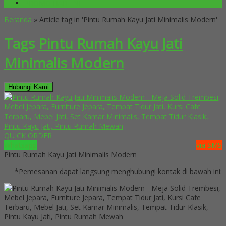
PROMO HARI INI
Beranda
»
Article tag in 'Pintu Rumah Kayu Jati Minimalis Modern'
Tags
Pintu Rumah Kayu Jati
Minimalis Modern
Hubungi Kami
QUICK ORDER
Whatsapp
via SMS
Pintu Rumah Kayu Jati Minimalis Modern
*Pemesanan dapat langsung menghubungi kontak di bawah ini: