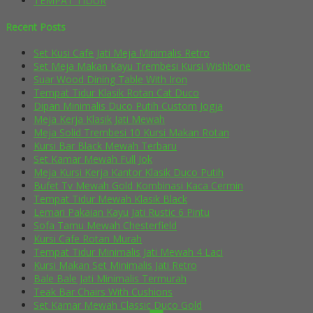
TEMPAT TIDUR
Recent Posts
Set Kusi Cafe Jati Meja Minimalis Retro
Set Meja Makan Kayu Trembesi Kursi Wishbone
Suar Wood Dining Table With Iron
Tempat Tidur Klasik Rotan Cat Duco
Dipan Minimalis Duco Putih Custom Jogja
Meja Kerja Klasik Jati Mewah
Meja Solid Trembesi 10 Kursi Makan Rotan
Kursi Bar Black Mewah Terbaru
Set Kamar Mewah Full Jok
Meja Kursi Kerja Kantor Klasik Duco Putih
Bufet Tv Mewah Gold Kombinasi Kaca Cermin
Tempat Tidur Mewah Klasik Black
Lemari Pakaian Kayu Jati Rustic 6 Pintu
Sofa Tamu Mewah Chesterfield
Kursi Cafe Rotan Murah
Tempat Tidur Minimalis Jati Mewah 4 Laci
Kursi Makan Set Minimalis Jati Retro
Bale Bale Jati Minimalis Termurah
Teak Bar Chairs With Cushions
Set Kamar Mewah Classic Duco Gold