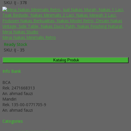
SKU: IJ - 378
Meja Nakas Minimalis Retro
Ready Stock
SKU: IJ - 35
Katalog Produk
Info Bank
BCA
Rek.
2471668313
An. ahmad fauzi
Mandiri
Rek.
135-00-0771705-9
An. ahmad fauzi
Categories