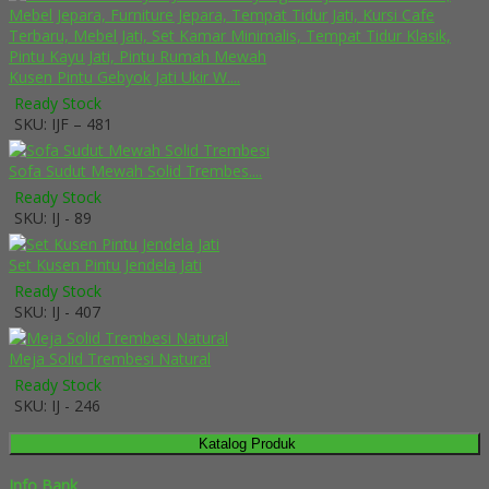
Kusen Pintu Gebyok Jati Ukir W....
Ready Stock
SKU: IJF – 481
Sofa Sudut Mewah Solid Trembes....
Ready Stock
SKU: IJ - 89
Set Kusen Pintu Jendela Jati
Ready Stock
SKU: IJ - 407
Meja Solid Trembesi Natural
Ready Stock
SKU: IJ - 246
Katalog Produk
Info Bank