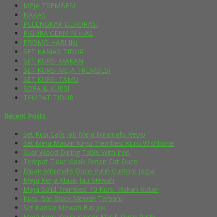
MEJA TREMBESI
NAKAS
PELENGKAP DEKORASI
PIGURA CERMIN HIAS
PROMO HARI INI
SET KAMAR TIDUR
SET KURSI MAKAN
SET KURSI MEJA TREMBESI
SET KURSI TAMU
SOFA & KURSI
TEMPAT TIDUR
Recent Posts
Set Kusi Cafe Jati Meja Minimalis Retro
Set Meja Makan Kayu Trembesi Kursi Wishbone
Suar Wood Dining Table With Iron
Tempat Tidur Klasik Rotan Cat Duco
Dipan Minimalis Duco Putih Custom Jogja
Meja Kerja Klasik Jati Mewah
Meja Solid Trembesi 10 Kursi Makan Rotan
Kursi Bar Black Mewah Terbaru
Set Kamar Mewah Full Jok
Meja Kursi Kerja Kantor Klasik Duco Putih