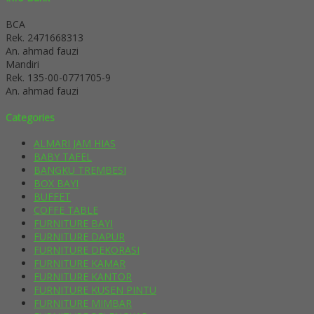
BCA
Rek.
2471668313
An. ahmad fauzi
Mandiri
Rek.
135-00-0771705-9
An. ahmad fauzi
Categories
ALMARI JAM HIAS
BABY TAFEL
BANGKU TREMBESI
BOX BAYI
BUFFET
COFFE TABLE
FURNITURE BAYI
FURNITURE DAPUR
FURNITURE DEKORASI
FURNITURE KAMAR
FURNITURE KANTOR
FURNITURE KUSEN PINTU
FURNITURE MIMBAR