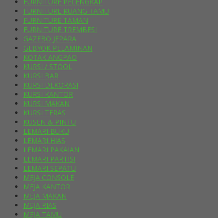
FURNITURE PELENGKAP
FURNITURE RUANG TAMU
FURNITURE TAMAN
FURNITURE TREMBESI
GAZEBO JEPARA
GEBYOK PELAMINAN
KOTAK ANGPAO
KURSI / STOOL
KURSI BAR
KURSI DEKORASI
KURSI KANTOR
KURSI MAKAN
KURSI TERAS
KUSEN & PINTU
LEMARI BUKU
LEMARI HIAS
LEMARI PAKAIAN
LEMARI PARTISI
LEMARI SEPATU
MEJA CONSOLE
MEJA KANTOR
MEJA MAKAN
MEJA RIAS
MEJA TAMU