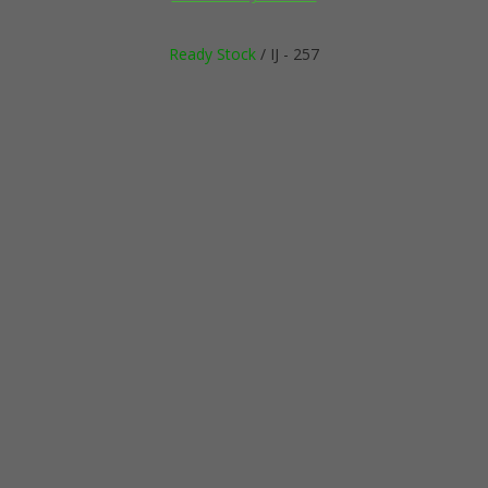
Ready Stock
/ IJ - 257