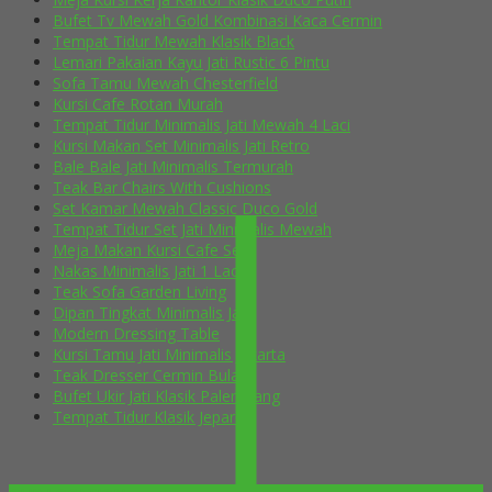
Bufet Tv Mewah Gold Kombinasi Kaca Cermin
Tempat Tidur Mewah Klasik Black
Lemari Pakaian Kayu Jati Rustic 6 Pintu
Sofa Tamu Mewah Chesterfield
Kursi Cafe Rotan Murah
Tempat Tidur Minimalis Jati Mewah 4 Laci
Kursi Makan Set Minimalis Jati Retro
Bale Bale Jati Minimalis Termurah
Teak Bar Chairs With Cushions
Set Kamar Mewah Classic Duco Gold
Tempat Tidur Set Jati Minimalis Mewah
Meja Makan Kursi Cafe Selly
Nakas Minimalis Jati 1 Laci
Teak Sofa Garden Living
Dipan Tingkat Minimalis Jati
Modern Dressing Table
Kursi Tamu Jati Minimalis Jakarta
Teak Dresser Cermin Bulat
Bufet Ukir Jati Klasik Palembang
Tempat Tidur Klasik Jepara