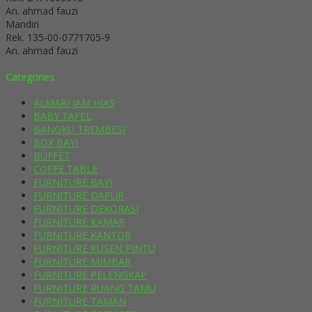
An. ahmad fauzi
Mandiri
Rek.
135-00-0771705-9
An. ahmad fauzi
Categories
ALMARI JAM HIAS
BABY TAFEL
BANGKU TREMBESI
BOX BAYI
BUFFET
COFFE TABLE
FURNITURE BAYI
FURNITURE DAPUR
FURNITURE DEKORASI
FURNITURE KAMAR
FURNITURE KANTOR
FURNITURE KUSEN PINTU
FURNITURE MIMBAR
FURNITURE PELENGKAP
FURNITURE RUANG TAMU
FURNITURE TAMAN