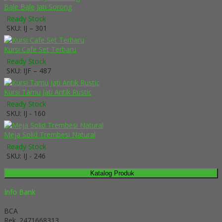
Bale Bale Jati Sorong
Ready Stock
SKU: IJ – 301
Kursi Cafe Set Terbaru
Ready Stock
SKU: IJF – 487
Kursi Tamu Jati Antik Rustic
Ready Stock
SKU: IJ - 160
Meja Solid Trembesi Natural
Ready Stock
SKU: IJ - 246
Katalog Produk
Info Bank
BCA
Rek.
2471668313