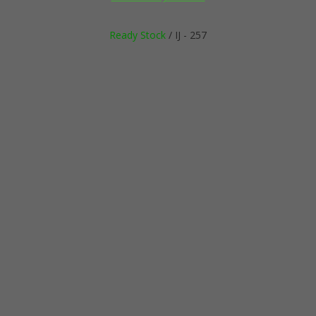
Ready Stock
/ IJ - 257