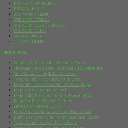
PIGURA CERMIN HIAS
PROMO HARI INI
SET KAMAR TIDUR
SET KURSI MAKAN
SET KURSI MEJA TREMBESI
SET KURSI TAMU
SOFA & KURSI
TEMPAT TIDUR
Recent Posts
Set Kusi Cafe Jati Meja Minimalis Retro
Set Meja Makan Kayu Trembesi Kursi Wishbone
Suar Wood Dining Table With Iron
Tempat Tidur Klasik Rotan Cat Duco
Dipan Minimalis Duco Putih Custom Jogja
Meja Kerja Klasik Jati Mewah
Meja Solid Trembesi 10 Kursi Makan Rotan
Kursi Bar Black Mewah Terbaru
Set Kamar Mewah Full Jok
Meja Kursi Kerja Kantor Klasik Duco Putih
Bufet Tv Mewah Gold Kombinasi Kaca Cermin
Tempat Tidur Mewah Klasik Black
Lemari Pakaian Kayu Jati Rustic 6 Pintu