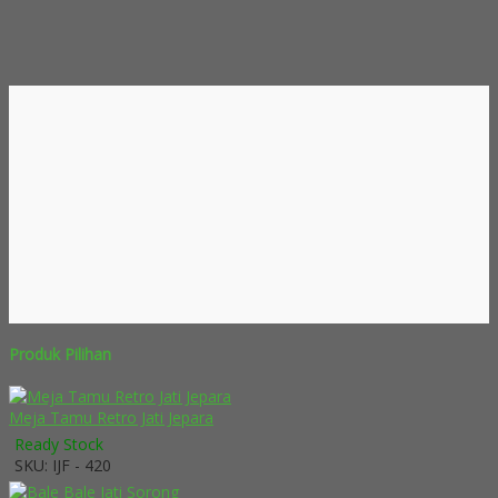
Produk Pilihan
Meja Tamu Retro Jati Jepara
Ready Stock
SKU: IJF - 420