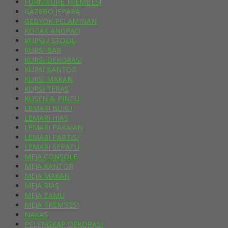
FURNITURE TREMBESI
GAZEBO JEPARA
GEBYOK PELAMINAN
KOTAK ANGPAO
KURSI / STOOL
KURSI BAR
KURSI DEKORASI
KURSI KANTOR
KURSI MAKAN
KURSI TERAS
KUSEN & PINTU
LEMARI BUKU
LEMARI HIAS
LEMARI PAKAIAN
LEMARI PARTISI
LEMARI SEPATU
MEJA CONSOLE
MEJA KANTOR
MEJA MAKAN
MEJA RIAS
MEJA TAMU
MEJA TREMBESI
NAKAS
PELENGKAP DEKORASI