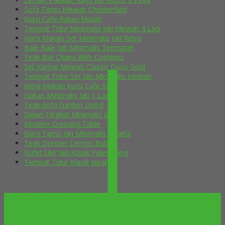
Sofa Tamu Mewah Chesterfield
Kursi Cafe Rotan Murah
Tempat Tidur Minimalis Jati Mewah 4 Laci
Kursi Makan Set Minimalis Jati Retro
Bale Bale Jati Minimalis Termurah
Teak Bar Chairs With Cushions
Set Kamar Mewah Classic Duco Gold
Tempat Tidur Set Jati Minimalis Mewah
Meja Makan Kursi Cafe Selly
Nakas Minimalis Jati 1 Laci
Teak Sofa Garden Living
Dipan Tingkat Minimalis Jati
Modern Dressing Table
Kursi Tamu Jati Minimalis Jakarta
Teak Dresser Cermin Bulat
Bufet Ukir Jati Klasik Palembang
Tempat Tidur Klasik Jepara
OUR LOCATION
Jl. H Aly Syarif Rt 03 Rw 08 Krapyak Tahunan – Jepara-Central Java