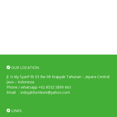
OUR LOCATION
Jl. H Aly Syarif Rt 03 Rw 08 Krapyak Tahunan – Jepara-Central
Java – Indonesia
Phone / whatsapp +62 8532 5899 663
Email : indojatifurniture@yahoo.com
LINKS