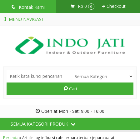
Rp 0
Checkout
q
Kontak Kami
0
MENU NAVIGASI
Cari
Open at Mon - Sat: 9:00 - 16:00
SEMUA KATEGORI PRODUK
Beranda
»
Article tag in 'kursi cafe terbaru terbaik jepara barat'