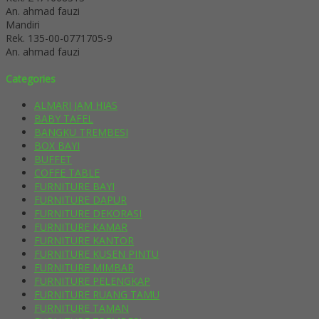
An. ahmad fauzi
Mandiri
Rek.
135-00-0771705-9
An. ahmad fauzi
Categories
ALMARI JAM HIAS
BABY TAFEL
BANGKU TREMBESI
BOX BAYI
BUFFET
COFFE TABLE
FURNITURE BAYI
FURNITURE DAPUR
FURNITURE DEKORASI
FURNITURE KAMAR
FURNITURE KANTOR
FURNITURE KUSEN PINTU
FURNITURE MIMBAR
FURNITURE PELENGKAP
FURNITURE RUANG TAMU
FURNITURE TAMAN