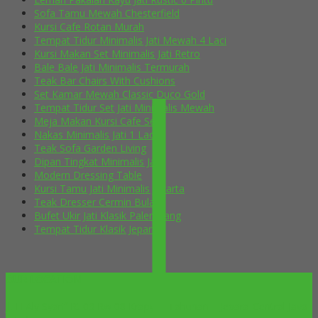
Sofa Tamu Mewah Chesterfield
Kursi Cafe Rotan Murah
Tempat Tidur Minimalis Jati Mewah 4 Laci
Kursi Makan Set Minimalis Jati Retro
Bale Bale Jati Minimalis Termurah
Teak Bar Chairs With Cushions
Set Kamar Mewah Classic Duco Gold
Tempat Tidur Set Jati Minimalis Mewah
Meja Makan Kursi Cafe Selly
Nakas Minimalis Jati 1 Laci
Teak Sofa Garden Living
Dipan Tingkat Minimalis Jati
Modern Dressing Table
Kursi Tamu Jati Minimalis Jakarta
Teak Dresser Cermin Bulat
Bufet Ukir Jati Klasik Palembang
Tempat Tidur Klasik Jepara
OUR LOCATION
Jl. H Aly Syarif Rt 03 Rw 08 Krapyak Tahunan – Jepara-Central Java