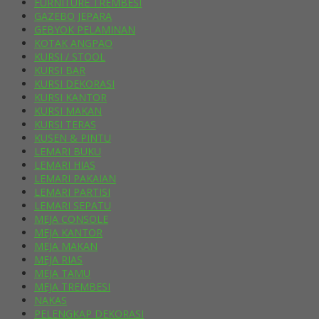
FURNITURE TREMBESI
GAZEBO JEPARA
GEBYOK PELAMINAN
KOTAK ANGPAO
KURSI / STOOL
KURSI BAR
KURSI DEKORASI
KURSI KANTOR
KURSI MAKAN
KURSI TERAS
KUSEN & PINTU
LEMARI BUKU
LEMARI HIAS
LEMARI PAKAIAN
LEMARI PARTISI
LEMARI SEPATU
MEJA CONSOLE
MEJA KANTOR
MEJA MAKAN
MEJA RIAS
MEJA TAMU
MEJA TREMBESI
NAKAS
PELENGKAP DEKORASI