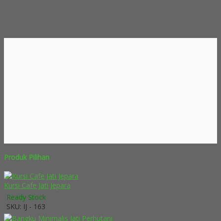
Produk Pilihan
Kursi Cafe Jati Jepara
Ready Stock
SKU: IJ - 163