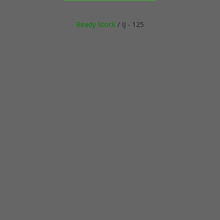
Ready Stock
/ IJ - 125