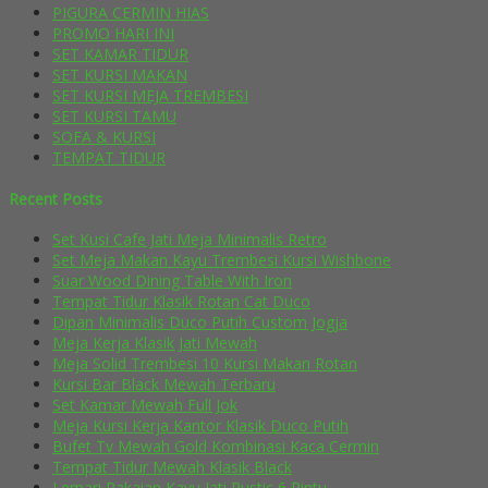
PIGURA CERMIN HIAS
PROMO HARI INI
SET KAMAR TIDUR
SET KURSI MAKAN
SET KURSI MEJA TREMBESI
SET KURSI TAMU
SOFA & KURSI
TEMPAT TIDUR
Recent Posts
Set Kusi Cafe Jati Meja Minimalis Retro
Set Meja Makan Kayu Trembesi Kursi Wishbone
Suar Wood Dining Table With Iron
Tempat Tidur Klasik Rotan Cat Duco
Dipan Minimalis Duco Putih Custom Jogja
Meja Kerja Klasik Jati Mewah
Meja Solid Trembesi 10 Kursi Makan Rotan
Kursi Bar Black Mewah Terbaru
Set Kamar Mewah Full Jok
Meja Kursi Kerja Kantor Klasik Duco Putih
Bufet Tv Mewah Gold Kombinasi Kaca Cermin
Tempat Tidur Mewah Klasik Black
Lemari Pakaian Kayu Jati Rustic 6 Pintu