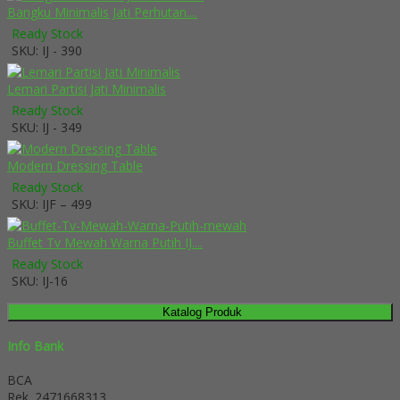
Bangku Minimalis Jati Perhutan....
Ready Stock
SKU: IJ - 390
Lemari Partisi Jati Minimalis
Ready Stock
SKU: IJ - 349
Modern Dressing Table
Ready Stock
SKU: IJF – 499
Buffet Tv Mewah Warna Putih IJ....
Ready Stock
SKU: IJ-16
Katalog Produk
Info Bank
BCA
Rek.
2471668313