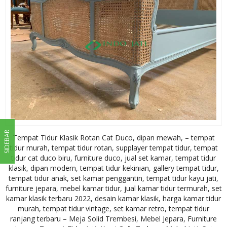
SIDEBAR
Tempat Tidur Klasik Rotan Cat Duco, dipan mewah, – tempat
tidur murah, tempat tidur rotan, supplayer tempat tidur, tempat
tidur cat duco biru, furniture duco, jual set kamar, tempat tidur
klasik, dipan modern, tempat tidur kekinian, gallery tempat tidur,
tempat tidur anak, set kamar penggantin, tempat tidur kayu jati,
furniture jepara, mebel kamar tidur, jual kamar tidur termurah, set
kamar klasik terbaru 2022, desain kamar klasik, harga kamar tidur
murah, tempat tidur vintage, set kamar retro, tempat tidur
ranjang terbaru – Meja Solid Trembesi, Mebel Jepara, Furniture