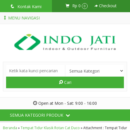
Rp 0
Checkout
q
Kontak Kami
0
MENU NAVIGASI
Cari
Open at Mon - Sat: 9:00 - 16:00
SEMUA KATEGORI PRODUK
Beranda
»
Tempat Tidur Klasik Rotan Cat Duco
» Attachment : Tempat Tidur