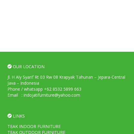
OUR LOCATION
Jl. H Aly Syarif Rt 03 Rw 08 Krapyak Tahunan – Jepara-Central
Java – Indonesia
Phone / whatsapp +62 8532 5899 663
Email : indojatifurniture@yahoo.com
LINKS
TEAK INDOOR FURNITURE
TEAK OUTDOOR FURNITURE