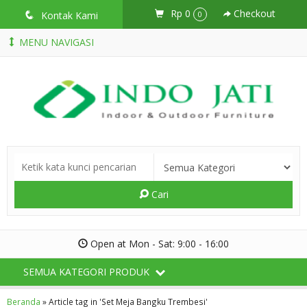
Rp 0
Checkout
q
Kontak Kami
0
MENU NAVIGASI
Cari
Open at Mon - Sat: 9:00 - 16:00
SEMUA KATEGORI PRODUK
Beranda
»
Article tag in 'Set Meja Bangku Trembesi'