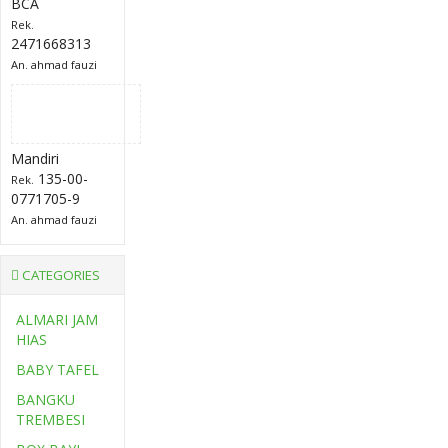
BCA
Rek.
2471668313
An. ahmad fauzi
Mandiri
135-00-
Rek.
0771705-9
An. ahmad fauzi
CATEGORIES
ALMARI JAM
HIAS
BABY TAFEL
BANGKU
TREMBESI