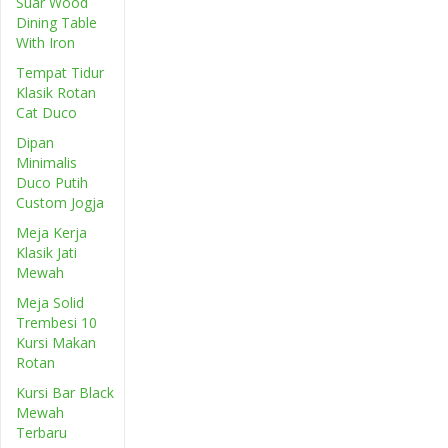
Suar Wood
Dining Table
With Iron
Tempat Tidur
Klasik Rotan
Cat Duco
Dipan
Minimalis
Duco Putih
Custom Jogja
Meja Kerja
Klasik Jati
Mewah
Meja Solid
Trembesi 10
Kursi Makan
Rotan
Kursi Bar Black
Mewah
Terbaru