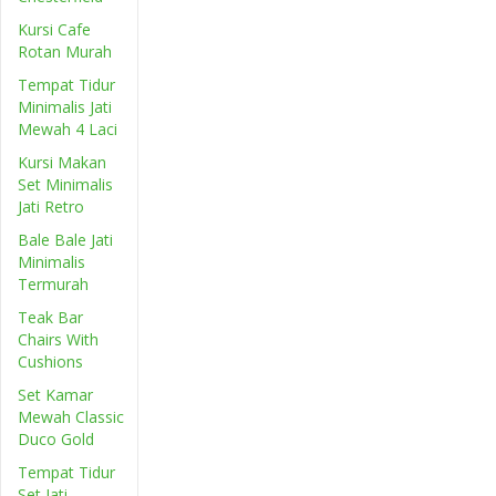
Kursi Cafe
Rotan Murah
Tempat Tidur
Minimalis Jati
Mewah 4 Laci
Kursi Makan
Set Minimalis
Jati Retro
Bale Bale Jati
Minimalis
Termurah
Teak Bar
Chairs With
Cushions
Set Kamar
Mewah Classic
Duco Gold
Tempat Tidur
Set Jati