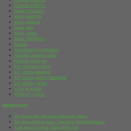
LEMARI SEPATU
MEJA CONSOLE
MEJA KANTOR
MEJA MAKAN
MEJA RIAS
MEJA TAMU
MEJA TREMBESI
NAKAS
PELENGKAP DEKORASI
PIGURA CERMIN HIAS
PROMO HARI INI
SET KAMAR TIDUR
SET KURSI MAKAN
SET KURSI MEJA TREMBESI
SET KURSI TAMU
SOFA & KURSI
TEMPAT TIDUR
Recent Posts
Set Kusi Cafe Jati Meja Minimalis Retro
Set Meja Makan Kayu Trembesi Kursi Wishbone
Suar Wood Dining Table With Iron