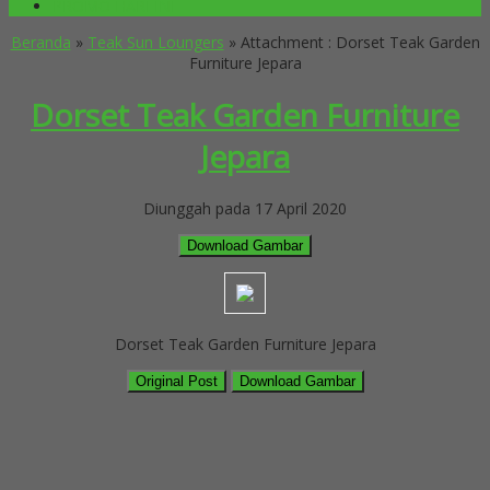
PROMO HARI INI
Beranda
»
Teak Sun Loungers
» Attachment : Dorset Teak Garden
Furniture Jepara
Dorset Teak Garden Furniture
Jepara
Diunggah pada 17 April 2020
Download Gambar
Dorset Teak Garden Furniture Jepara
Original Post
Download Gambar