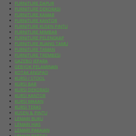
FURNITURE DAPUR
FURNITURE DEKORASI
FURNITURE KAMAR
FURNITURE KANTOR
FURNITURE KUSEN PINTU
FURNITURE MIMBAR
FURNITURE PELENGKAP
FURNITURE RUANG TAMU
FURNITURE TAMAN
FURNITURE TREMBESI
GAZEBO JEPARA
GEBYOK PELAMINAN
KOTAK ANGPAO
KURSI / STOOL
KURSI BAR
KURSI DEKORASI
KURSI KANTOR
KURSI MAKAN
KURSI TERAS
KUSEN & PINTU
LEMARI BUKU
LEMARI HIAS
LEMARI PAKAIAN
LEMARI PARTISI