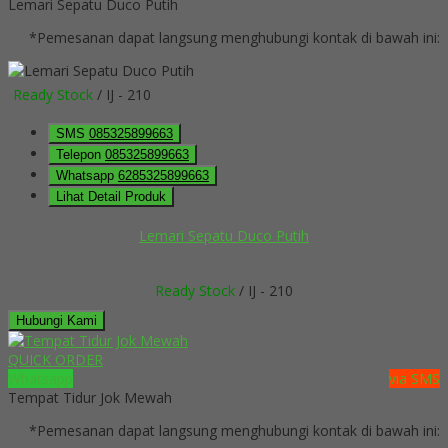
Lemari Sepatu Duco Putih
*Pemesanan dapat langsung menghubungi kontak di bawah ini:
Ready Stock
/ IJ - 210
SMS
085325899663
Telepon
085325899663
Whatsapp
6285325899663
Lihat Detail Produk
Lemari Sepatu Duco Putih
Ready Stock
/ IJ - 210
Hubungi Kami
QUICK ORDER
Whatsapp
via SMS
Tempat Tidur Jok Mewah
*Pemesanan dapat langsung menghubungi kontak di bawah ini: