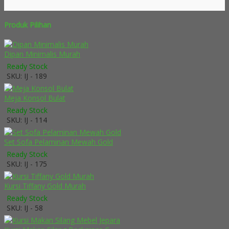
Produk Pilihan
Dipan Minimalis Murah
Ready Stock
SKU: IJ - 189
Meja Konsol Bulat
Ready Stock
SKU: IJ - 114
Set Sofa Pelaminan Mewah Gold
Ready Stock
SKU: IJ - 175
Kursi Tiffany Gold Murah
Ready Stock
SKU: IJ - 58