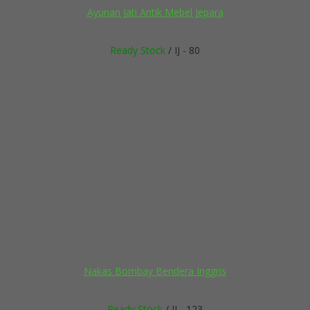
Ayunan Jati Antik Mebel Jepara
Ready Stock
/ IJ - 80
Nakas Bombay Bendera Inggris
Ready Stock
/ IJ - 123