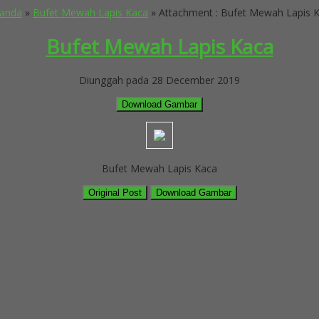
anda
»
Bufet Mewah Lapis Kaca
» Attachment : Bufet Mewah Lapis 
Bufet Mewah Lapis Kaca
Diunggah pada 28 December 2019
Download Gambar
Bufet Mewah Lapis Kaca
Original Post
Download Gambar