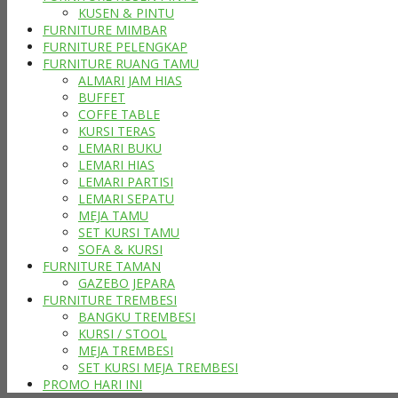
KUSEN & PINTU
FURNITURE MIMBAR
FURNITURE PELENGKAP
FURNITURE RUANG TAMU
ALMARI JAM HIAS
BUFFET
COFFE TABLE
KURSI TERAS
LEMARI BUKU
LEMARI HIAS
LEMARI PARTISI
LEMARI SEPATU
MEJA TAMU
SET KURSI TAMU
SOFA & KURSI
FURNITURE TAMAN
GAZEBO JEPARA
FURNITURE TREMBESI
BANGKU TREMBESI
KURSI / STOOL
MEJA TREMBESI
SET KURSI MEJA TREMBESI
PROMO HARI INI